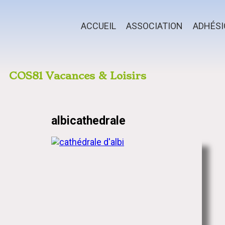
ACCUEIL
ASSOCIATION
ADHÉS
COS81 Vacances & Loisirs
albicathedrale