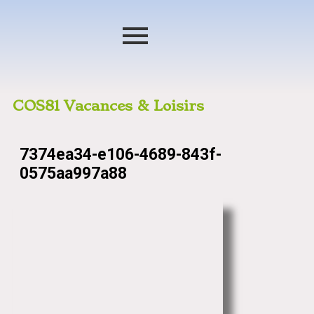
COS81 Vacances & Loisirs
7374ea34-e106-4689-843f-
0575aa997a88