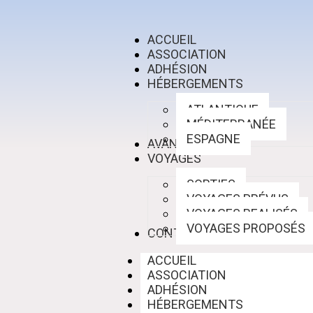
ACCUEIL
ASSOCIATION
ADHÉSION
HÉBERGEMENTS
ATLANTIQUE
MÉDITERRANÉE
ESPAGNE
AVANTAGES
VOYAGES
SORTIES
VOYAGES PRÉVUS
VOYAGES REALISÉS
VOYAGES PROPOSÉS
CONTACT
ACCUEIL
ASSOCIATION
ADHÉSION
HÉBERGEMENTS