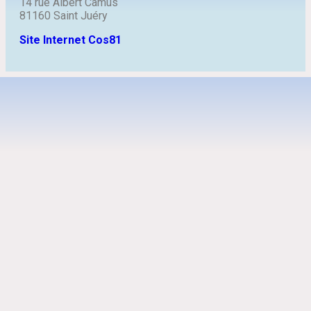
14 rue Albert Camus
81160 Saint Juéry
Site Internet Cos81